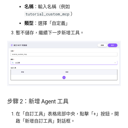
名稱
：輸入名稱（例如
技能
文字
下一步
）
tutorial_custom_mcp
資料轉換
類型
：選擇「自定義」
暫不儲存，繼續下一步新增工具。
傳遞資料
執行同步工作流程
執行工作流程
查看工作流程執行
步驟 2：新增 Agent 工具
在「自訂工具」表格底部中央，點擊「+」按鈕，開
啟「新增自訂工具」對話框。