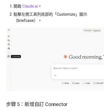
開啟
Claude.ai
。
點擊左側工具列底部的「Customize」圖示
（briefcase）。
步驟 5：新增自訂 Connector