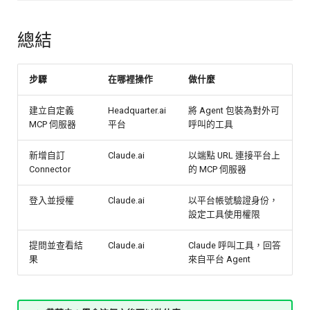
總結
步驟
在哪裡操作
做什麼
建立自定義
Headquarter.ai
將 Agent 包裝為對外可
MCP 伺服器
平台
呼叫的工具
新增自訂
Claude.ai
以端點 URL 連接平台上
Connector
的 MCP 伺服器
登入並授權
Claude.ai
以平台帳號驗證身份，
設定工具使用權限
提問並查看結
Claude.ai
Claude 呼叫工具，回答
果
來自平台 Agent