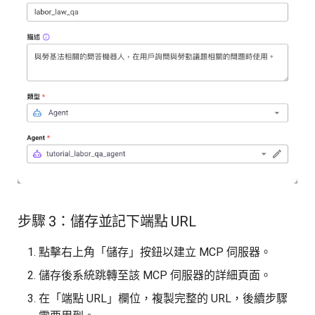
步驟 3：儲存並記下端點 URL
點擊右上角「儲存」按鈕以建立 MCP 伺服器。
儲存後系統跳轉至該 MCP 伺服器的詳細頁面。
在「端點 URL」欄位，複製完整的 URL，後續步驟