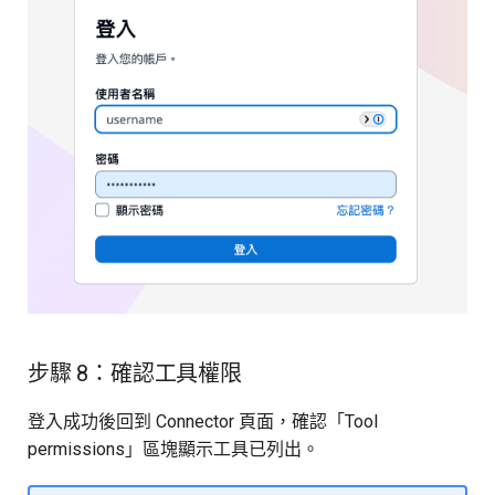
步驟 8：確認工具權限
登入成功後回到 Connector 頁面，確認「Tool
permissions」區塊顯示工具已列出。