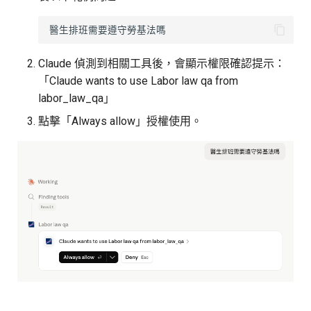
Claude 偵測到相關工具後，會顯示權限確認提示：
「Claude wants to use Labor law qa from
labor_law_qa」
點擊「Always allow」授權使用。