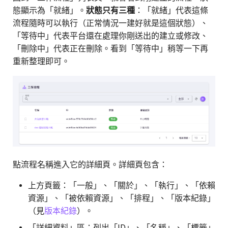
態顯示為「就緒」。
狀態只有三種
：「就緒」代表這條
流程隨時可以執行（正常情況一建好就是這個狀態）、
「等待中」代表平台還在處理你剛送出的建立或修改、
「刪除中」代表正在刪除。看到「等待中」稍等一下再
重新整理即可。
點流程名稱進入它的詳細頁。詳細頁包含：
上方頁籤：「一般」、「關於」、「執行」、「依賴
資源」、「被依賴資源」、「排程」、「版本紀錄」
（見
版本紀錄
）。
「詳細資料」區：列出「ID」、「名稱」、「標籤」