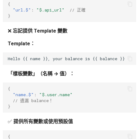
{
"url.$"
:
"$.api_url"
// 正確
}
❌
忘記提供 Template 變數
Template：
「樣板變數」（名稱 → 值）：
{
"name.$"
:
"$.user.name"
// 遺漏 balance！
}
✅
提供所有變數或使用預設值
{