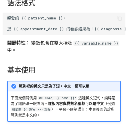
語法格式
親愛的 {{ patient_name }}，

關鍵特性：
變數包含在雙大括號
{{ variable_name }}
中。
基本使用
範例裡的英文只是為了短，中文一樣可以用
下面幾個範例用
這種英文短句，純粹是
Welcome, {{ name }}!
為了讓語法一眼看清。
樣板內容與變數名稱都可以是中文
（例如
），平台不限制語言；本頁後面的診所
親愛的 {{ 姓名 }}，您好
範例就是中文的。