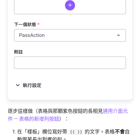
逐步這樣做（表格與那顆紫色按鈕的長相見
通用介面元
件 — 表格的新增列按鈕
）：
在「樣板」欄位寫好帶
的文字。表格
不會
自
{{ }}
動跟著長出對應的列。