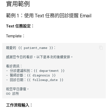
實用範例
範例 1：使用 Text 任務的回診提醒 Email
Text 任務設定：
Template：
親愛的 {{ patient_name }}：

感謝您今日的看診，以下是本次的後續安排。

看診資訊：

- 分診建議科別：{{ department }}

- 醫師診斷：{{ diagnosis }}

- 回診日期：{{ followup_date }}

祝您早日康復，

工作流程輸入：