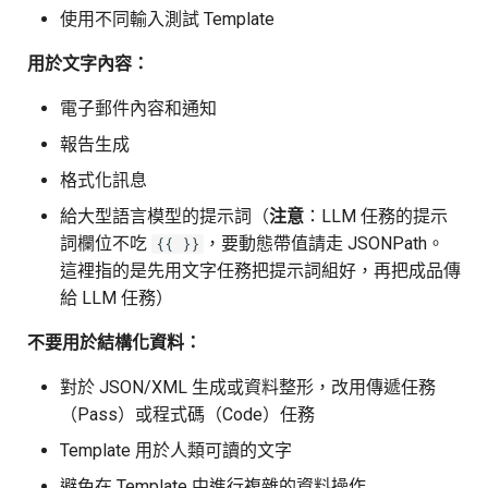
使用不同輸入測試 Template
用於文字內容：
電子郵件內容和通知
報告生成
格式化訊息
給大型語言模型的提示詞（
注意
：LLM 任務的提示
詞欄位不吃
，要動態帶值請走 JSONPath。
{{ }}
這裡指的是先用文字任務把提示詞組好，再把成品傳
給 LLM 任務）
不要用於結構化資料：
對於 JSON/XML 生成或資料整形，改用傳遞任務
（Pass）或程式碼（Code）任務
Template 用於人類可讀的文字
避免在 Template 中進行複雜的資料操作