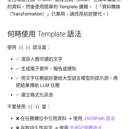
的資料，然後使用簡單的 Template 邏輯。（「資料轉換
（Transformation）」已棄用，請改用前述替代。）
何時使用 Template 語法
使用
語法當：
{{ }}
✅ 渲染人類可讀的文字
✅ 生成電子郵件、報告或通知
✅ 用文字任務組好要給大型語言模型的提示詞，再
把結果傳給 LLM 任務
✅ 建立格式化訊息
不要使用
當：
{{ }}
❌ 在任務欄位中引用資料 → 使用
JSONPath 語法
❌ 存取持久性設定 → 使用
外部記憶體語法