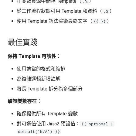
在變數資源中儲存 Template（
）
.%
從工作流程狀態引用 Template 和資料（
）
.$
使用 Template 語法渲染最終文字（
）
{{ }}
最佳實踐
保持 Template 可讀性：
使用適當的格式和縮排
為複雜邏輯新增註解
將長 Template 拆分為多個部分
驗證變數存在：
確保提供所有 Template 變數
對可選值使用 Jinja2 預設值：
{{ optional |
default('N/A') }}