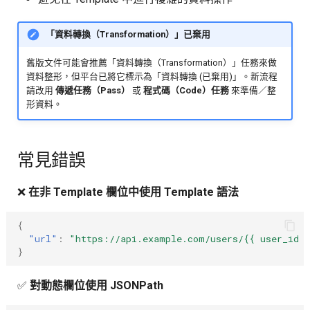
「資料轉換（Transformation）」已棄用
舊版文件可能會推薦「資料轉換（Transformation）」任務來做
資料整形，但平台已將它標示為「資料轉換 (已棄用)」。新流程
請改用
傳遞任務（Pass）
或
程式碼（Code）任務
來準備／整
形資料。
常見錯誤
❌
在非 Template 欄位中使用 Template 語法
{
"url"
:
"https://api.example.com/users/{{ user_id 
}
✅
對動態欄位使用 JSONPath