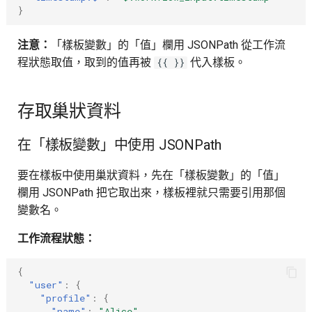
}
注意：
「樣板變數」的「值」欄用 JSONPath 從工作流
程狀態取值，取到的值再被
代入樣板。
{{ }}
存取巢狀資料
在「樣板變數」中使用 JSONPath
要在樣板中使用巢狀資料，先在「樣板變數」的「值」
欄用 JSONPath 把它取出來，樣板裡就只需要引用那個
變數名。
工作流程狀態：
{
"user"
:
{
"profile"
:
{
"name"
:
"Alice"
,