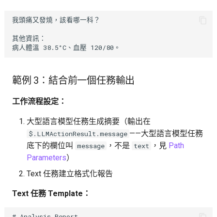
我頭痛又發燒，該看哪一科？

其他資訊：

範例 3：結合前一個任務輸出
工作流程設定：
大型語言模型任務生成摘要（輸出在
——大型語言模型任務
$.LLMActionResult.message
底下的欄位叫
，不是
，見
Path
message
text
Parameters
）
Text 任務建立格式化報告
Text 任務 Template：
# Analysis Report
