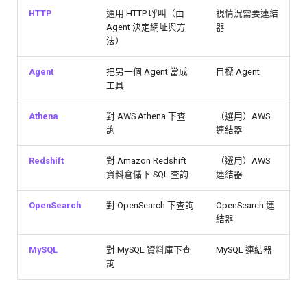
HTTP
通用 HTTP 呼叫（由
視情況需要連結
Agent 決定網址與方
器
法）
Agent
把另一個 Agent 當成
目標 Agent
工具
Athena
對 AWS Athena 下查
（選用）AWS
詢
連結器
Redshift
對 Amazon Redshift
（選用）AWS
資料倉儲下 SQL 查詢
連結器
OpenSearch
對 OpenSearch 下查詢
OpenSearch 連
結器
MySQL
對 MySQL 資料庫下查
MySQL 連結器
詢