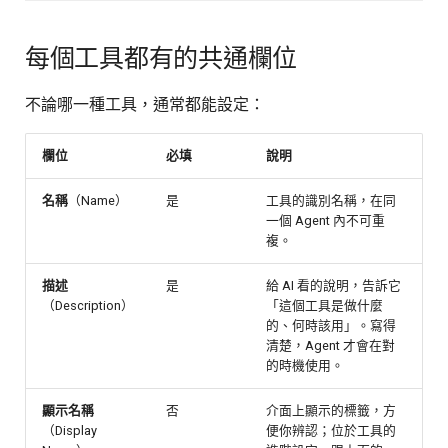
每個工具都有的共通欄位
不論哪一種工具，通常都能設定：
欄位
必填
說明
名稱
（Name）
是
工具的識別名稱，在同
一個 Agent 內不可重
複。
描述
是
給 AI 看的說明，告訴它
（Description）
「這個工具是做什麼
的、何時該用」。寫得
清楚，Agent 才會在對
的時機使用。
顯示名稱
否
介面上顯示的標籤，方
（Display
便你辨認；位於工具的