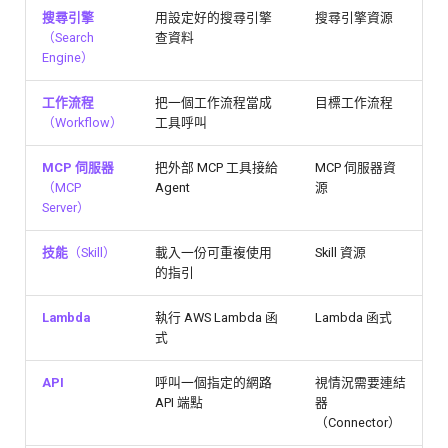
搜尋引擎
用設定好的搜尋引擎
搜尋引擎資源
（Search
查資料
Engine）
工作流程
把一個工作流程當成
目標工作流程
（Workflow）
工具呼叫
MCP 伺服器
把外部 MCP 工具接給
MCP 伺服器資
（MCP
Agent
源
Server）
技能
（Skill）
載入一份可重複使用
Skill 資源
的指引
Lambda
執行 AWS Lambda 函
Lambda 函式
式
API
呼叫一個指定的網路
視情況需要連結
API 端點
器
（Connector）