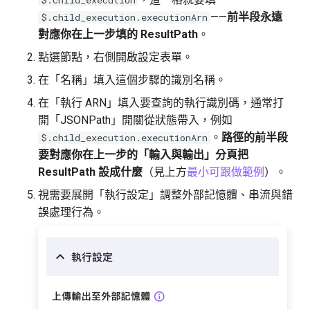
——
前半段永遠
$.child_execution.executionArn
對應你在上一步填的 ResultPath
。
點選節點，右側開啟設定表單。
在「名稱」填入這個步驟的識別名稱。
在「執行 ARN」填入要查詢的執行識別碼，通常打
開「JSONPath」開關從狀態帶入，例如
。
路徑的前半段
$.child_execution.executionArn
要對應你在上一步的「輸入與輸出」分頁把
ResultPath 設成什麼
（見上方
最小可跟做範例
）。
視需要展開「執行設定」調整外部記憶體、串流與錯
誤處理行為。