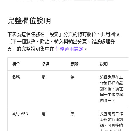
完整欄位說明
下表為這個任務在「設定」分頁的特有欄位。共用欄位
（下一個狀態、附註、輸入與輸出分頁、錯誤處理分
頁）的完整說明集中在
任務通用設定
。
欄位
必填
預設
說明
名稱
是
無
這個步驟在工
作流程裡的識
別名稱，須在
同一工作流程
內唯一。
執行 ARN
是
無
要查詢的工作
流程執行識別
碼。可直接貼