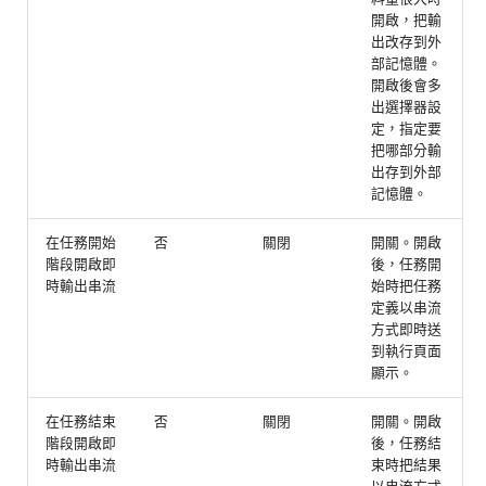
開啟，把輸
出改存到外
部記憶體。
開啟後會多
出選擇器設
定，指定要
把哪部分輸
出存到外部
記憶體。
在任務開始
否
關閉
開關。開啟
階段開啟即
後，任務開
時輸出串流
始時把任務
定義以串流
方式即時送
到執行頁面
顯示。
在任務結束
否
關閉
開關。開啟
階段開啟即
後，任務結
時輸出串流
束時把結果